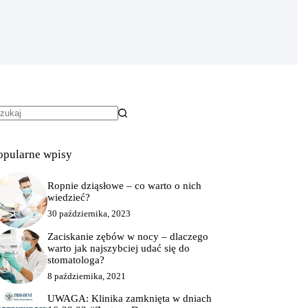
rak
yników
opularne wpisy
Ropnie dziąsłowe – co warto o nich
wiedzieć?
30 października, 2023
Zaciskanie zębów w nocy – dlaczego
warto jak najszybciej udać się do
stomatologa?
8 października, 2021
UWAGA: Klinika zamknięta w dniach