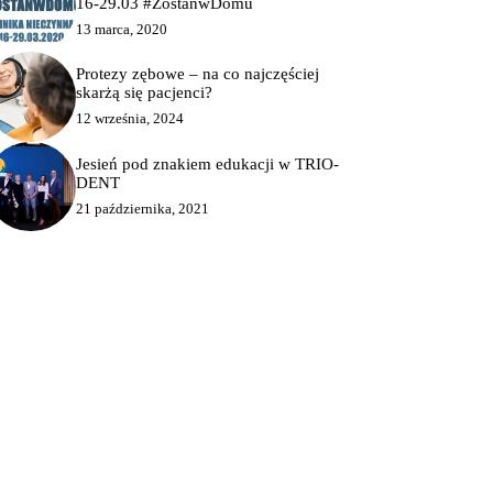
16-29.03 #ZostanwDomu
13 marca, 2020
Protezy zębowe – na co najczęściej
skarżą się pacjenci?
12 września, 2024
Jesień pod znakiem edukacji w TRIO-
DENT
21 października, 2021