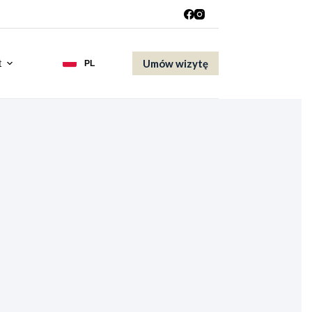
Umów wizytę
t
PL