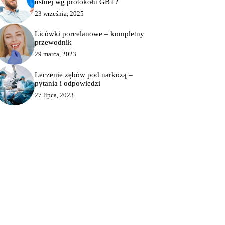
ustnej wg protokołu GBT?
23 września, 2025
Licówki porcelanowe – kompletny
przewodnik
29 marca, 2023
Leczenie zębów pod narkozą –
pytania i odpowiedzi
27 lipca, 2023