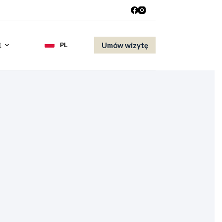
Umów wizytę
t
PL