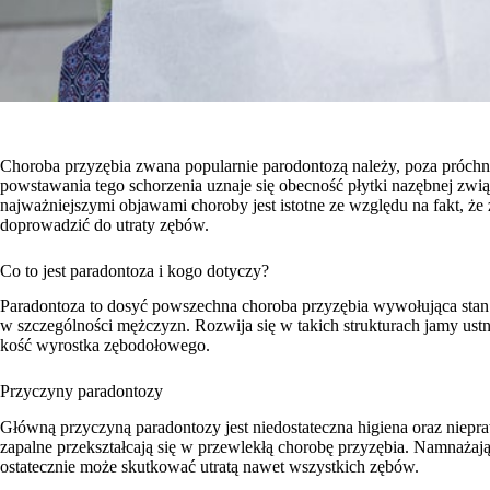
Choroba przyzębia zwana popularnie parodontozą należy, poza próchni
powstawania tego schorzenia uznaje się obecność płytki nazębnej zwią
najważniejszymi objawami choroby jest istotne ze względu na fakt, 
doprowadzić do utraty zębów.
Co to jest paradontoza i kogo dotyczy?
Paradontoza to dosyć powszechna choroba przyzębia wywołująca stan 
w szczególności mężczyzn. Rozwija się w takich strukturach jamy ustn
kość wyrostka zębodołowego.
Przyczyny paradontozy
Główną przyczyną paradontozy jest niedostateczna higiena oraz niep
zapalne przekształcają się w przewlekłą chorobę przyzębia. Namnażające
ostatecznie może skutkować utratą nawet wszystkich zębów.