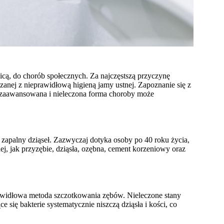
cą, do chorób społecznych. Za najczęstszą przyczynę
zanej z nieprawidłową higieną jamy ustnej. Zapoznanie się z
że zaawansowana i nieleczona forma choroby może
zapalny dziąseł. Zazwyczaj dotyka osoby po 40 roku życia,
ej, jak przyzębie, dziąsła, ozębna, cement korzeniowy oraz
rawidłowa metoda szczotkowania zębów. Nieleczone stany
 się bakterie systematycznie niszczą dziąsła i kości, co