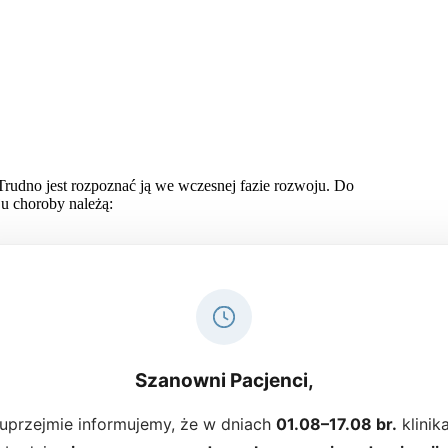
rudno jest rozpoznać ją we wczesnej fazie rozwoju. Do
 choroby należą:
 pokarmów, podczas szczotkowania zębów lub samoistnie
 biotypem dziąsła)
ótkim czasie, dobrze jest wybrać się do specjalisty. Warto
niem chorób przyzębia, jest
periodontologia
. Im wcześniej
Szanowni Pacjenci,
ań możliwe będzie dokładne określenie stadium choroby i
uprzejmie informujemy, że w dniach
01.08–17.08 br.
klinik